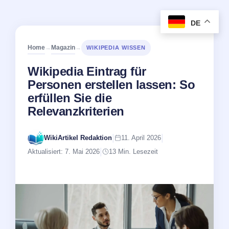
DE
Home
Magazin
→
→
WIKIPEDIA WISSEN
Wikipedia Eintrag für
Personen erstellen lassen: So
erfüllen Sie die
Relevanzkriterien
|
|
WikiArtikel Redaktion
11. April 2026
|
Aktualisiert: 7. Mai 2026
13 Min. Lesezeit