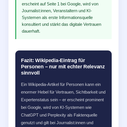
erscheint auf Seite 1 bei Google, wird von
Journalist:innen, Veranstaltern und KI-
Systemen als erste Informationsquelle
konsultiert und stärkt das digitale Vertrauen
dauerhaft.
Fazit: Wikipedia-Eintrag für
Personen – nur mit echter Relevanz
sinnvoll
Ein Wikipedia-Artikel für Personen kann ein
enormer Hebel für Vertrauen, Sichtbarkeit und
Expertenstatus sein – er erscheint prominent
bei Google, wird von KI-Systemen wie
ChatGPT und Perplexity als Faktenquelle
genutzt und gilt bei Journalist:innen und