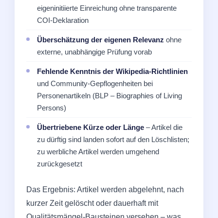
eigeninitiierte Einreichung ohne transparente
COI-Deklaration
Überschätzung der eigenen Relevanz
ohne
externe, unabhängige Prüfung vorab
Fehlende Kenntnis der Wikipedia-Richtlinien
und Community-Gepflogenheiten bei
Personenartikeln (BLP – Biographies of Living
Persons)
Übertriebene Kürze oder Länge
– Artikel die
zu dürftig sind landen sofort auf den Löschlisten;
zu werbliche Artikel werden umgehend
zurückgesetzt
Das Ergebnis: Artikel werden abgelehnt, nach
kurzer Zeit gelöscht oder dauerhaft mit
Qualitätsmängel-Bausteinen versehen – was