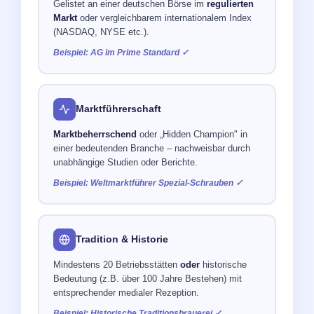
Gelistet an einer deutschen Börse im
regulierten
Markt
oder vergleichbarem internationalem Index
(NASDAQ, NYSE etc.).
Beispiel: AG im Prime Standard ✓
Marktführerschaft
Marktbeherrschend
oder „Hidden Champion" in
einer bedeutenden Branche – nachweisbar durch
unabhängige Studien oder Berichte.
Beispiel: Weltmarktführer Spezial-Schrauben ✓
Tradition & Historie
Mindestens 20 Betriebsstätten
oder
historische
Bedeutung (z.B. über 100 Jahre Bestehen) mit
entsprechender medialer Rezeption.
Beispiel: Historische Traditionsbrauerei ✓