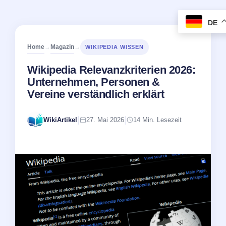
DE
Home
Magazin
→
→
WIKIPEDIA WISSEN
Wikipedia Relevanzkriterien 2026:
Unternehmen, Personen &
Vereine verständlich erklärt
|
|
WikiArtikel
27. Mai 2026
14 Min. Lesezeit