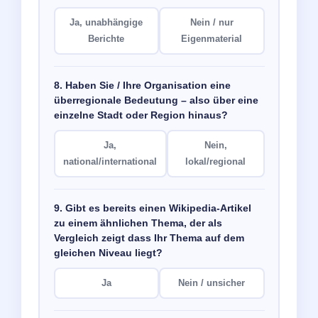
Ja, unabhängige
Nein / nur
Berichte
Eigenmaterial
8. Haben Sie / Ihre Organisation eine
überregionale Bedeutung – also über eine
einzelne Stadt oder Region hinaus?
Ja,
Nein,
national/international
lokal/regional
9. Gibt es bereits einen Wikipedia-Artikel
zu einem ähnlichen Thema, der als
Vergleich zeigt dass Ihr Thema auf dem
gleichen Niveau liegt?
Ja
Nein / unsicher