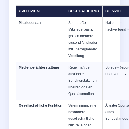
KRITERIUM
BESCHREIBUNG
BEISPIEL
Mitgliederzahl
Sehr große
Nationaler
Mitgliederbasis,
Fachverband 
typisch mehrere
tausend Mitglieder
mit überregionaler
Verteilung
Medienberichterstattung
Regelmäßige,
Spiegel-Repor
ausführliche
über Verein ✓
Berichterstattung in
überregionalen
Qualitätsmedien
Gesellschaftliche Funktion
Verein nimmt eine
Ältester Sportv
besondere
eines
gesellschaftliche,
Bundeslandes
kulturelle oder