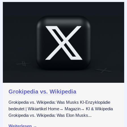
Grokipedia vs. Wikipedia
Grokipedia vs. Wikipedia: Was Musks KI-Enzyklopädie
bedeutet | Wikiartikel Home→ Magazin→ KI & Wikipedia
Grokipedia vs. Wikipedia: Was Elon Musks...
Weiterlesen →