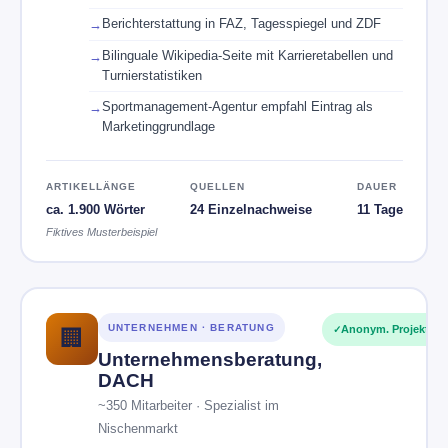
Berichterstattung in FAZ, Tagesspiegel und ZDF
Bilinguale Wikipedia-Seite mit Karrieretabellen und
Turnierstatistiken
Sportmanagement-Agentur empfahl Eintrag als
Marketinggrundlage
ARTIKELLÄNGE
QUELLEN
DAUER
ca. 1.900 Wörter
24 Einzelnachweise
11 Tage
Fiktives Musterbeispiel
UNTERNEHMEN · BERATUNG
Anonym. Projekt
🏢
Unternehmensberatung,
DACH
~350 Mitarbeiter · Spezialist im
Nischenmarkt