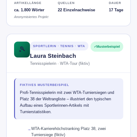
ARTIKELLÄNGE
QUELLEN
DAUER
ca. 1.800 Wörter
22 Einzelnachweise
17 Tage
Anonymisiertes Projekt
SPORTLERIN · TENNIS · WTA
Musterbeispiel
🎾
Laura Steinbach
Tennisspielerin · WTA-Tour (fiktiv)
FIKTIVES MUSTERBEISPIEL
Profi-Tennisspielerin mit zwei WTA-Turniersiegen und
Platz 38 der Weltrangliste – illustriert den typischen
Aufbau eines Sportlerinnen-Artikels mit
Turnierstatistiken.
WTA-Karrierehöchstranking Platz 38, zwei
Turniersiege (fiktiv)