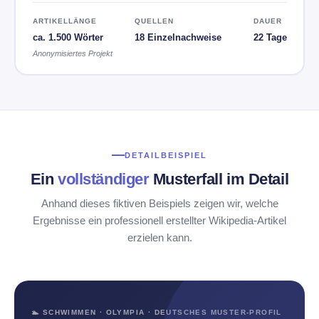
ARTIKELLÄNGE
QUELLEN
DAUER
ca. 1.500 Wörter
18 Einzelnachweise
22 Tage
Anonymisiertes Projekt
DETAILBEISPIEL
Ein
vollständiger
Musterfall im Detail
Anhand dieses fiktiven Beispiels zeigen wir, welche
Ergebnisse ein professionell erstellter Wikipedia-Artikel
erzielen kann.
🏊 SCHWIMMEN · OLYMPIA · DEUTSCHES MUSTER-PROFIL