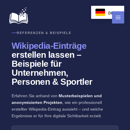
Zum
Inhalt
DE
springen
REFERENZEN & BEISPIELE
Wikipedia-Einträge
erstellen lassen –
Beispiele für
Unternehmen,
Personen & Sportler
Erfahren Sie anhand von
Musterbeispielen und
anonymisierten Projekten
, wie ein professionell
erstellter Wikipedia-Eintrag aussieht – und welche
Ergebnisse er für Ihre digitale Sichtbarkeit erzielt.