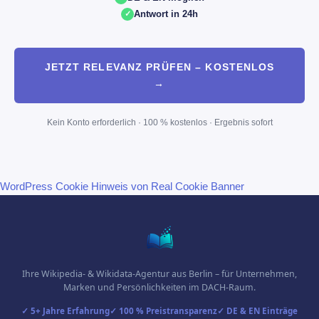
Antwort in 24h
JETZT RELEVANZ PRÜFEN – KOSTENLOS
→
Kein Konto erforderlich · 100 % kostenlos · Ergebnis sofort
WordPress Cookie Hinweis von Real Cookie Banner
Ihre Wikipedia- & Wikidata-Agentur aus Berlin – für Unternehmen,
Marken und Persönlichkeiten im DACH-Raum.
✓ 5+ Jahre Erfahrung
✓ 100 % Preistransparenz
✓ DE & EN Einträge