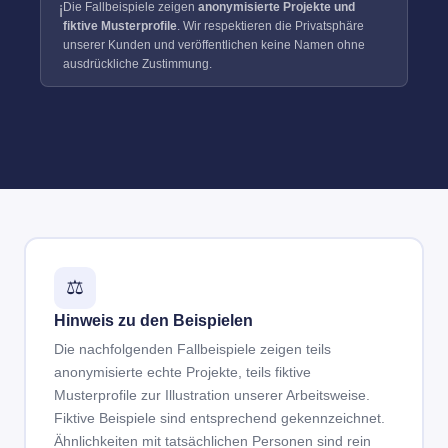
Die Fallbeispiele zeigen
anonymisierte Projekte und
ℹ️
fiktive Musterprofile
. Wir respektieren die Privatsphäre
unserer Kunden und veröffentlichen keine Namen ohne
ausdrückliche Zustimmung.
⚖️
Hinweis zu den Beispielen
Die nachfolgenden Fallbeispiele zeigen teils
anonymisierte echte Projekte, teils fiktive
Musterprofile zur Illustration unserer Arbeitsweise.
Fiktive Beispiele sind entsprechend gekennzeichnet.
Ähnlichkeiten mit tatsächlichen Personen sind rein