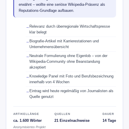
erwähnt – wollte eine seriöse Wikipedia-Präsenz als
Reputations-Grundlage aufbauen.
Relevanz durch überregionale Wirtschaftspresse
klar belegt
Biografie-Artikel mit Karrierestationen und
Unternehmensübersicht
Neutrale Formulierung ohne Eigenlob – von der
Wikipedia-Community ohne Beanstandung
akzeptiert
Knowledge Panel mit Foto und Berufsbezeichnung
innerhalb von 4 Wochen
Eintrag wird heute regelmäßig von Journalisten als
Quelle genutzt
ARTIKELLÄNGE
QUELLEN
DAUER
ca. 1.600 Wörter
21 Einzelnachweise
14 Tage
Anonymisiertes Projekt