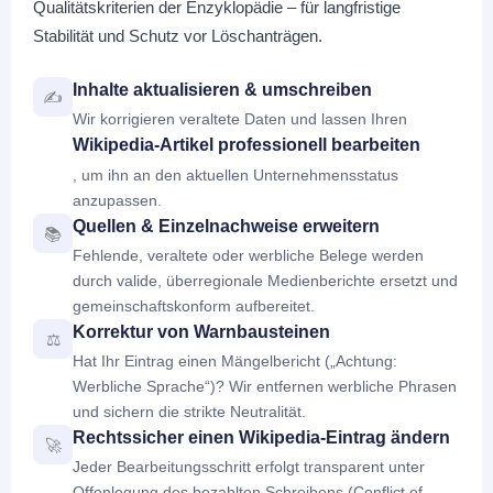
Qualitätskriterien der Enzyklopädie – für langfristige
Stabilität und Schutz vor Löschanträgen.
Inhalte aktualisieren & umschreiben
✍️
Wir korrigieren veraltete Daten und lassen Ihren
Wikipedia-Artikel professionell bearbeiten
, um ihn an den aktuellen Unternehmensstatus
anzupassen.
Quellen & Einzelnachweise erweitern
📚
Fehlende, veraltete oder werbliche Belege werden
durch valide, überregionale Medienberichte ersetzt und
gemeinschaftskonform aufbereitet.
Korrektur von Warnbausteinen
⚖️
Hat Ihr Eintrag einen Mängelbericht („Achtung:
Werbliche Sprache“)? Wir entfernen werbliche Phrasen
und sichern die strikte Neutralität.
Rechtssicher einen Wikipedia-Eintrag ändern
🚀
Jeder Bearbeitungsschritt erfolgt transparent unter
Offenlegung des bezahlten Schreibens (Conflict of