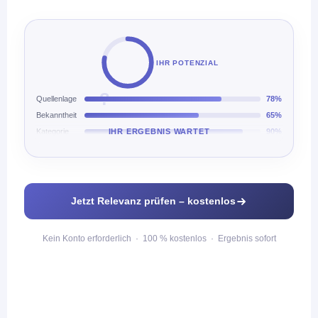
IHR POTENZIAL
?
Quellenlage
78%
Bekanntheit
65%
Kategorie
IHR ERGEBNIS WARTET
90%
Jetzt Relevanz prüfen – kostenlos
Kein Konto erforderlich · 100 % kostenlos · Ergebnis sofort