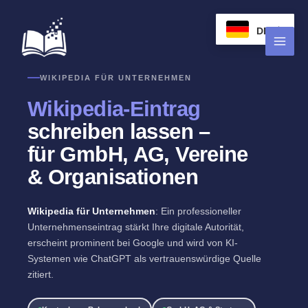
Zum
Inhalt
DE
springen
WIKIPEDIA FÜR UNTERNEHMEN
Wikipedia-Eintrag
schreiben lassen –
für GmbH, AG, Vereine
& Organisationen
Wikipedia für Unternehmen
: Ein professioneller
Unternehmenseintrag stärkt Ihre digitale Autorität,
erscheint prominent bei Google und wird von KI-
Systemen wie ChatGPT als vertrauenswürdige Quelle
zitiert.