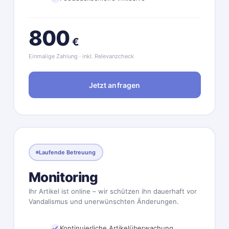
800
€
Einmalige Zahlung · inkl. Relevanzcheck
Jetzt anfragen
Laufende Betreuung
Monitoring
Ihr Artikel ist online – wir schützen ihn dauerhaft vor
Vandalismus und unerwünschten Änderungen.
Kontinuierliche Artikelüberwachung