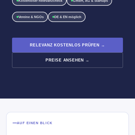
Kostenloser Relevanzcheck
GmbH, AG & Startups
Vereine & NGOs
DE & EN möglich
RELEVANZ KOSTENLOS PRÜFEN →
PREISE ANSEHEN →
AUF EINEN BLICK