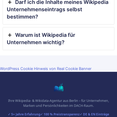
Darf ich die Inhalte meines Wikipedia
Unternehmenseintrags selbst
bestimmen?
Warum ist Wikipedia für
Unternehmen wichtig?
WordPress Cookie Hinweis von Real Cookie Banner
Ihre Wikipedia- & Wikidata-Agentur aus Berlin – für Unternehmen,
Marken und Persönlichkeiten im DACH-Raum.
✓ 5+ Jahre Erfahrung
✓ 100 % Preistransparenz
✓ DE & EN Einträge