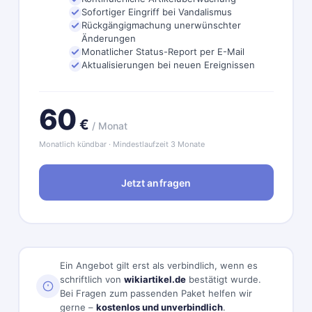
Sofortiger Eingriff bei Vandalismus
Rückgängigmachung unerwünschter
Änderungen
Monatlicher Status-Report per E-Mail
Aktualisierungen bei neuen Ereignissen
60
€
/ Monat
Monatlich kündbar · Mindestlaufzeit 3 Monate
Jetzt anfragen
Ein Angebot gilt erst als verbindlich, wenn es
schriftlich von
wikiartikel.de
bestätigt wurde.
Bei Fragen zum passenden Paket helfen wir
gerne –
kostenlos und unverbindlich
.