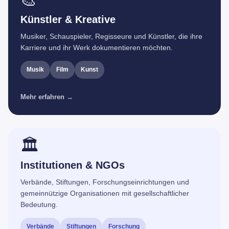
🎨
Künstler & Kreative
Musiker, Schauspieler, Regisseure und Künstler, die ihre
Karriere und ihr Werk dokumentieren möchten.
Musik
Film
Kunst
Mehr erfahren →
🏛️
Institutionen & NGOs
Verbände, Stiftungen, Forschungseinrichtungen und
gemeinnützige Organisationen mit gesellschaftlicher
Bedeutung.
Verbände
Stiftungen
Forschung