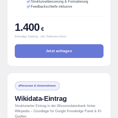
Strukturverbesserung & Formatierung
Feedbackschleife inklusive
1.400
€
Einmalige Zahlung · inkl. Relevanzcheck
Jetzt anfragen
Personen & Unternehmen
Wikidata-Eintrag
Strukturierter Eintrag in der Wissensdatenbank hinter
Wikipedia – Grundlage für Google Knowledge Panel & KI-
Quellen.