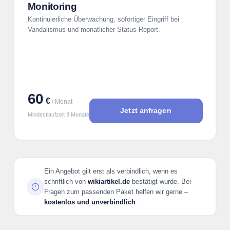
Monitoring
Kontinuierliche Überwachung, sofortiger Eingriff bei
Vandalismus und monatlicher Status-Report.
60
€
/ Monat
Jetzt anfragen
Mindestlaufzeit 3 Monate
Ein Angebot gilt erst als verbindlich, wenn es
schriftlich von
wikiartikel.de
bestätigt wurde. Bei
Fragen zum passenden Paket helfen wir gerne –
kostenlos und unverbindlich
.