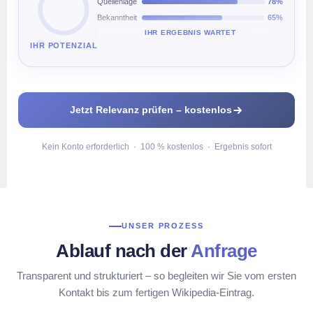
Quellenlage
78%
Bekanntheit
65%
IHR ERGEBNIS WARTET
Kategorie
90%
?
IHR POTENZIAL
Jetzt Relevanz prüfen – kostenlos
Kein Konto erforderlich · 100 % kostenlos · Ergebnis sofort
UNSER PROZESS
Ablauf nach der
Anfrage
Transparent und strukturiert – so begleiten wir Sie vom ersten
Kontakt bis zum fertigen Wikipedia-Eintrag.