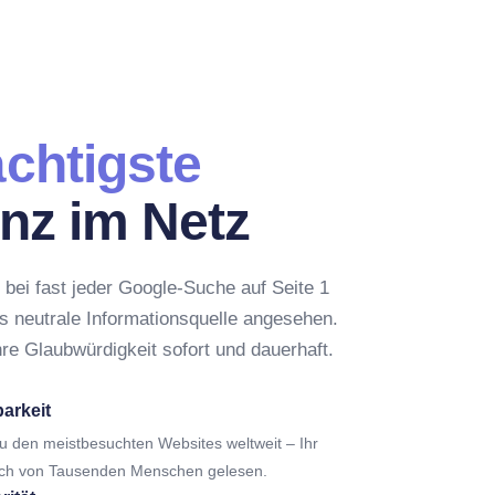
?
chtigste
nz im Netz
 bei fast jeder Google-Suche auf Seite 1
ls neutrale Informationsquelle angesehen.
Ihre Glaubwürdigkeit sofort und dauerhaft.
barkeit
zu den meistbesuchten Websites weltweit – Ihr
glich von Tausenden Menschen gelesen.