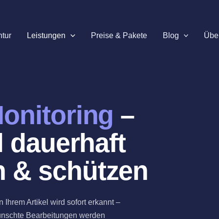
tur
Leistungen
Preise & Pakete
Blog
Übe
onitoring
–
l dauerhaft
 & schützen
 Ihrem Artikel wird sofort erkannt –
ünschte Bearbeitungen werden