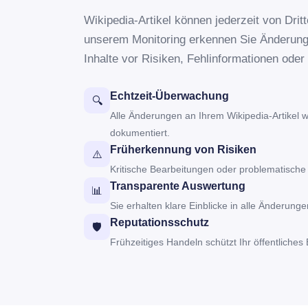
Wikipedia-Artikel können jederzeit von Drit
unserem Monitoring erkennen Sie Änderunge
Inhalte vor Risiken, Fehlinformationen ode
Echtzeit-Überwachung
🔍
Alle Änderungen an Ihrem Wikipedia-Artikel 
dokumentiert.
Früherkennung von Risiken
⚠️
Kritische Bearbeitungen oder problematische In
Transparente Auswertung
📊
Sie erhalten klare Einblicke in alle Änderunge
Reputationsschutz
🛡️
Frühzeitiges Handeln schützt Ihr öffentliches