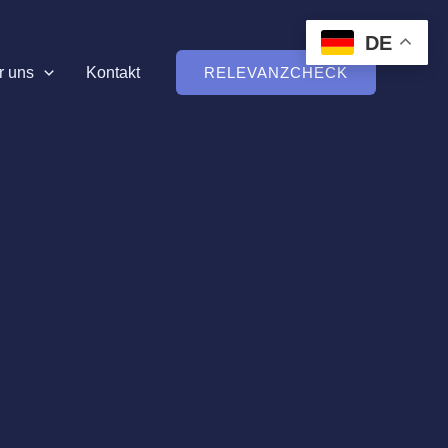
DE
r uns
Kontakt
RELEVANZCHECK