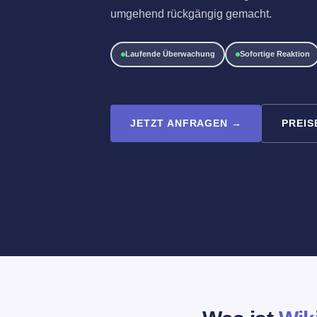
umgehend rückgängig gemacht.
Laufende Überwachung
Sofortige Reaktion
JETZT ANFRAGEN →
PREIS