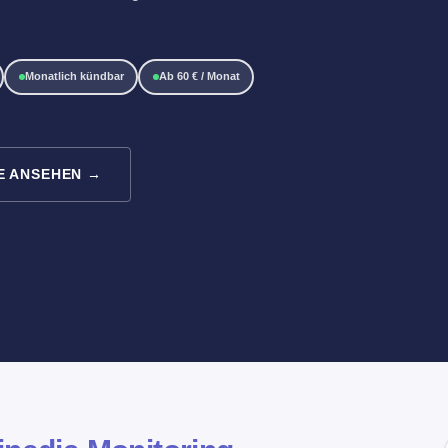
Monatlich kündbar
Ab 60 € / Monat
E ANSEHEN →