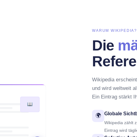
WARUM WIKIPEDIA
Die
mä
Refere
Wikipedia erscheint
und wird weltweit a
Ein Eintrag stärkt 
Globale Sicht
🌍
Wikipedia zählt 
Eintrag wird tä