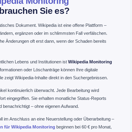
ipedia Monitoring
brauchen Sie es?
atisches Dokument. Wikipedia ist eine offene Plattform –
 ändern, ergänzen oder im schlimmsten Fall verfälschen.
e Änderungen oft erst dann, wenn der Schaden bereits
lichen Lebens und Institutionen ist
Wikipedia Monitoring
nformationen oder Löschanträge können Ihre digitale
e zeigt Wikipedia-Inhalte direkt in den Suchergebnissen.
tikel kontinuierlich überwacht. Jede Bearbeitung wird
t eingegriffen. Sie erhalten monatliche Status-Reports
 benachrichtigt – ohne eigenen Aufwand.
ll im Anschluss an eine Neuerstellung oder Überarbeitung –
n für Wikipedia Monitoring
beginnen bei 60 € pro Monat,