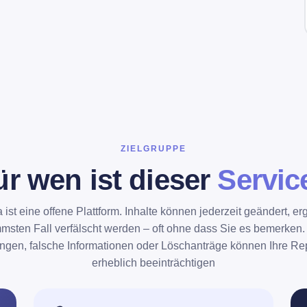
ZIELGRUPPE
ür wen ist dieser
Servic
 ist eine offene Plattform. Inhalte können jederzeit geändert, er
mmsten Fall verfälscht werden – oft ohne dass Sie es bemerken.
gen, falsche Informationen oder Löschanträge können Ihre Re
erheblich beeinträchtigen