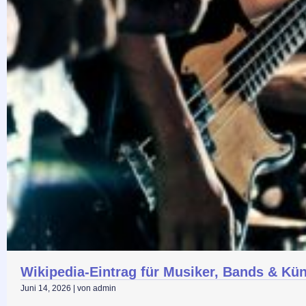
Wikipedia-Eintrag für Musiker, Bands & Küns
Juni 14, 2026
|
von admin