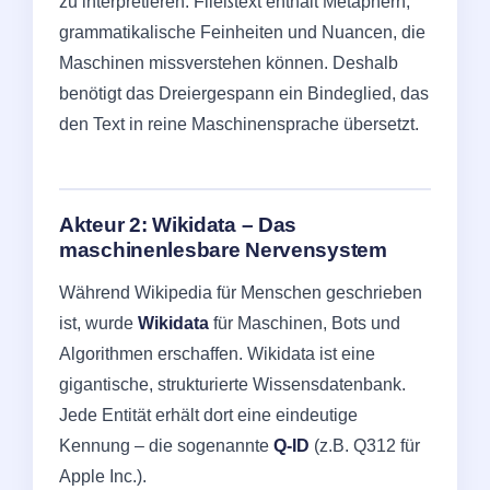
zu interpretieren. Fließtext enthält Metaphern,
grammatikalische Feinheiten und Nuancen, die
Maschinen missverstehen können. Deshalb
benötigt das Dreiergespann ein Bindeglied, das
den Text in reine Maschinensprache übersetzt.
Akteur 2: Wikidata – Das
maschinenlesbare Nervensystem
Während Wikipedia für Menschen geschrieben
ist, wurde
Wikidata
für Maschinen, Bots und
Algorithmen erschaffen. Wikidata ist eine
gigantische, strukturierte Wissensdatenbank.
Jede Entität erhält dort eine eindeutige
Kennung – die sogenannte
Q-ID
(z.B. Q312 für
Apple Inc.).