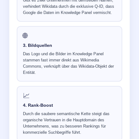
Gibt es zwei Unternehmen mit demselben Namen,
verhindert Wikidata durch die exklusive Q-ID, dass
Google die Daten im Knowledge Panel vermischt.
🌐
3. Bildquellen
Das Logo und die Bilder im Knowledge Panel
stammen fast immer direkt aus Wikimedia
Commons, verknüpft über das Wikidata-Objekt der
Entität.
📈
4. Rank-Boost
Durch die saubere semantische Kette steigt das
organische Vertrauen in die Hauptdomain des
Unternehmens, was zu besseren Rankings für
kommerzielle Suchbegriffe führt.