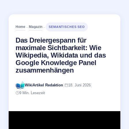
Home
Magazin
→
→
SEMANTISCHES SEO
Das Dreiergespann für
maximale Sichtbarkeit: Wie
Wikipedia, Wikidata und das
Google Knowledge Panel
zusammenhängen
|
|
WikiArtikel Redaktion
18. Juni 2026
9 Min. Lesezeit