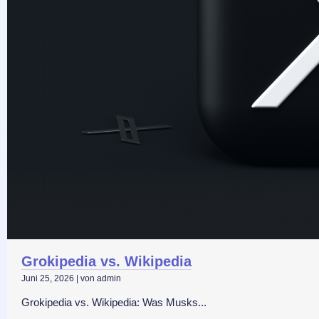
Grokipedia vs. Wikipedia
Juni 25, 2026
|
von admin
Grokipedia vs. Wikipedia: Was Musks...