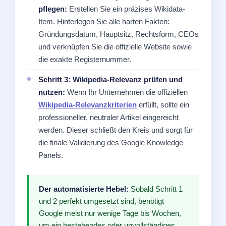
pflegen:
Erstellen Sie ein präzises Wikidata-
Item. Hinterlegen Sie alle harten Fakten:
Gründungsdatum, Hauptsitz, Rechtsform, CEOs
und verknüpfen Sie die offizielle Website sowie
die exakte Registernummer.
Schritt 3: Wikipedia-Relevanz prüfen und
nutzen:
Wenn Ihr Unternehmen die offiziellen
Wikipedia-Relevanzkriterien
erfüllt, sollte ein
professioneller, neutraler Artikel eingereicht
werden. Dieser schließt den Kreis und sorgt für
die finale Validierung des Google Knowledge
Panels.
Der automatisierte Hebel:
Sobald Schritt 1
und 2 perfekt umgesetzt sind, benötigt
Google meist nur wenige Tage bis Wochen,
um ein bestehendes oder unvollständiges