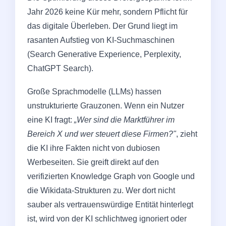
Jahr 2026 keine Kür mehr, sondern Pflicht für
das digitale Überleben. Der Grund liegt im
rasanten Aufstieg von KI-Suchmaschinen
(Search Generative Experience, Perplexity,
ChatGPT Search).
Große Sprachmodelle (LLMs) hassen
unstrukturierte Grauzonen. Wenn ein Nutzer
eine KI fragt:
„Wer sind die Marktführer im
Bereich X und wer steuert diese Firmen?"
, zieht
die KI ihre Fakten nicht von dubiosen
Werbeseiten. Sie greift direkt auf den
verifizierten Knowledge Graph von Google und
die Wikidata-Strukturen zu. Wer dort nicht
sauber als vertrauenswürdige Entität hinterlegt
ist, wird von der KI schlichtweg ignoriert oder