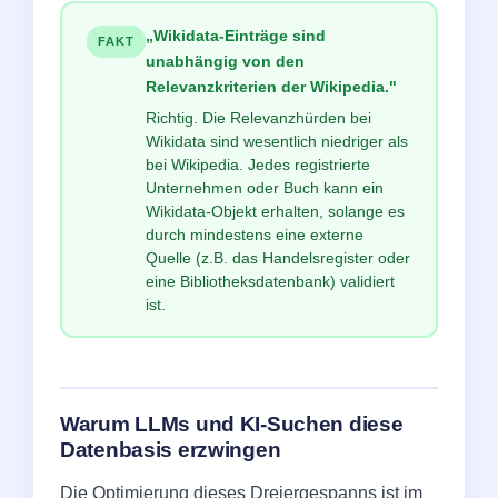
„Wikidata-Einträge sind
FAKT
unabhängig von den
Relevanzkriterien der Wikipedia."
Richtig. Die Relevanzhürden bei
Wikidata sind wesentlich niedriger als
bei Wikipedia. Jedes registrierte
Unternehmen oder Buch kann ein
Wikidata-Objekt erhalten, solange es
durch mindestens eine externe
Quelle (z.B. das Handelsregister oder
eine Bibliotheksdatenbank) validiert
ist.
Warum LLMs und KI-Suchen diese
Datenbasis erzwingen
Die Optimierung dieses Dreiergespanns ist im