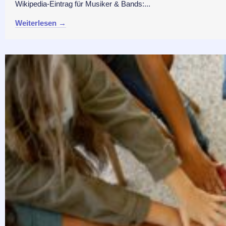
Wikipedia-Eintrag für Musiker & Bands:...
Weiterlesen →